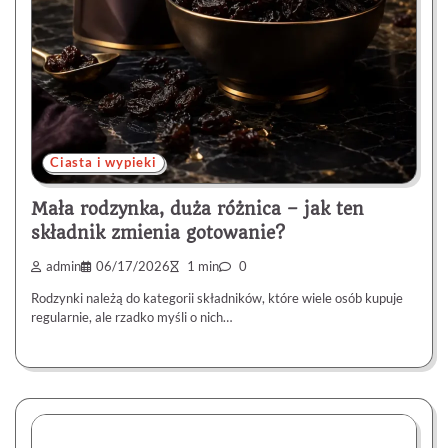
Ciasta i wypieki
Mała rodzynka, duża różnica – jak ten
składnik zmienia gotowanie?
admin
06/17/2026
1 min
0
Rodzynki należą do kategorii składników, które wiele osób kupuje
regularnie, ale rzadko myśli o nich…