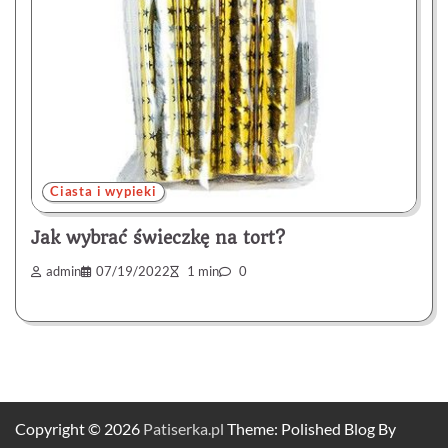
Ciasta i wypieki
Jak wybrać świeczkę na tort?
admin
07/19/2022
1 min
0
Copyright © 2026
Patiserka.pl
Theme: Polished Blog By