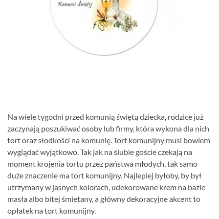
Na wiele tygodni przed komunią świętą dziecka, rodzice już
zaczynają poszukiwać osoby lub firmy, która wykona dla nich
tort oraz słodkości na komunię. Tort komunijny musi bowiem
wyglądać wyjątkowo. Tak jak na ślubie goście czekają na
moment krojenia tortu przez państwa młodych, tak samo
duże znaczenie ma tort komunijny. Najlepiej byłoby, by był
utrzymany w jasnych kolorach, udekorowane krem na bazie
masła albo bitej śmietany, a główny dekoracyjne akcent to
opłatek na tort komunijny.