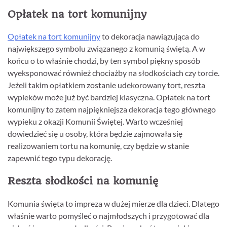
Opłatek na tort komunijny
Opłatek na tort komunijny
to dekoracja nawiązująca do
największego symbolu związanego z komunią świętą. A w
końcu o to właśnie chodzi, by ten symbol piękny sposób
wyeksponować również chociażby na słodkościach czy torcie.
Jeżeli takim opłatkiem zostanie udekorowany tort, reszta
wypieków może już być bardziej klasyczna. Opłatek na tort
komunijny to zatem najpiękniejsza dekoracja tego głównego
wypieku z okazji Komunii Świętej. Warto wcześniej
dowiedzieć się u osoby, która będzie zajmowała się
realizowaniem tortu na komunię, czy będzie w stanie
zapewnić tego typu dekorację.
Reszta słodkości na komunię
Komunia święta to impreza w dużej mierze dla dzieci. Dlatego
właśnie warto pomyśleć o najmłodszych i przygotować dla