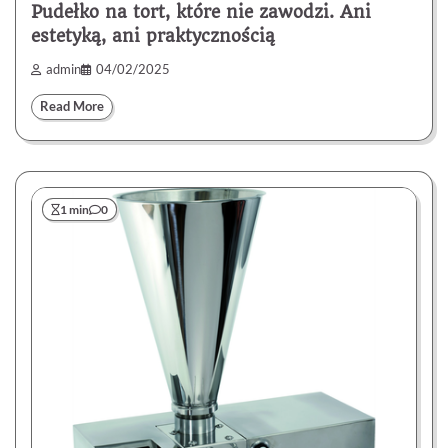
Pudełko na tort, które nie zawodzi. Ani
estetyką, ani praktycznością
admin
04/02/2025
Read More
1 min
0