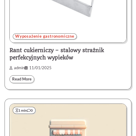
Wyposażenie gastronomiczne
Rant cukierniczy – stalowy strażnik
perfekcyjnych wypieków
admin
11/01/2025
Read More
1 min
0