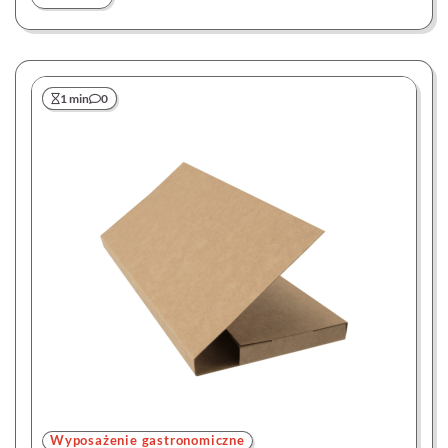
1 min
0
Wyposażenie gastronomiczne