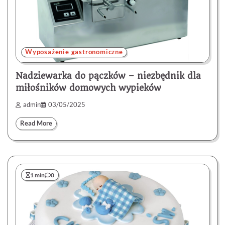
Wyposażenie gastronomiczne
Nadziewarka do pączków – niezbędnik dla
miłośników domowych wypieków
admin
03/05/2025
Read More
1 min
0