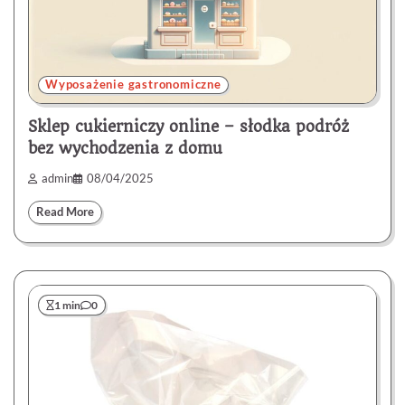
Wyposażenie gastronomiczne
Sklep cukierniczy online – słodka podróż
bez wychodzenia z domu
admin
08/04/2025
Read More
1 min
0