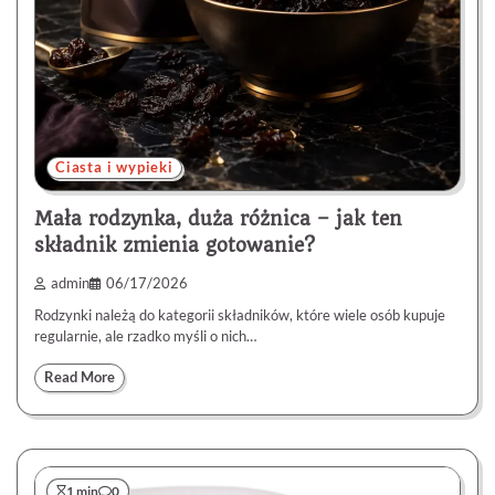
Ciasta i wypieki
Mała rodzynka, duża różnica – jak ten
składnik zmienia gotowanie?
admin
06/17/2026
Rodzynki należą do kategorii składników, które wiele osób kupuje
regularnie, ale rzadko myśli o nich…
Read More
1 min
0