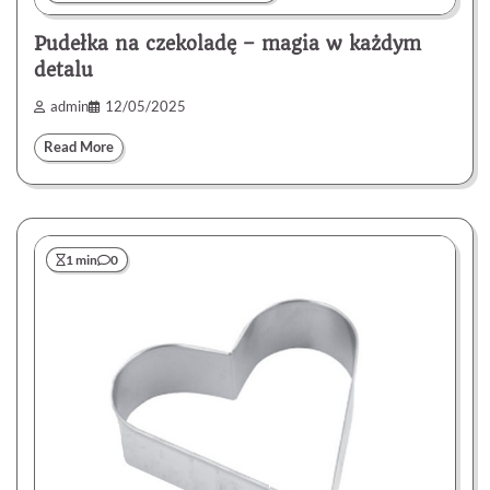
Pudełka na czekoladę – magia w każdym
detalu
admin
12/05/2025
Read More
1 min
0