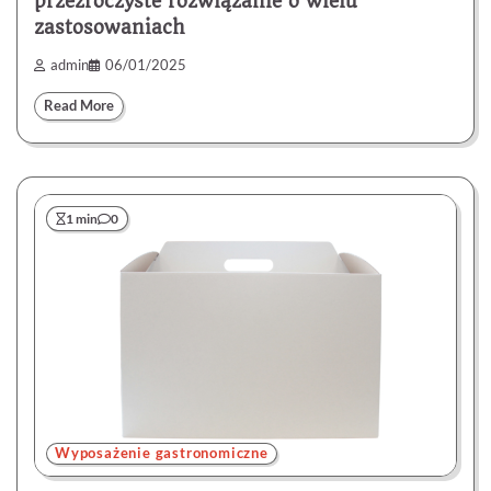
przezroczyste rozwiązanie o wielu
zastosowaniach
admin
06/01/2025
Read More
1 min
0
Wyposażenie gastronomiczne