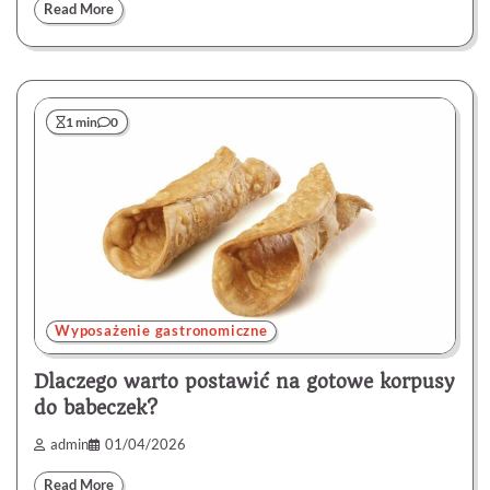
Read More
1 min
0
Wyposażenie gastronomiczne
Dlaczego warto postawić na gotowe korpusy
do babeczek?
admin
01/04/2026
Read More