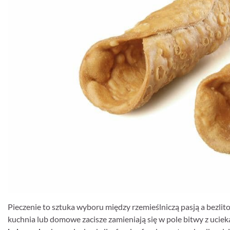
Pieczenie to sztuka wyboru między rzemieślniczą pasją a bezlit
kuchnia lub domowe zacisze zamieniają się w pole bitwy z uci