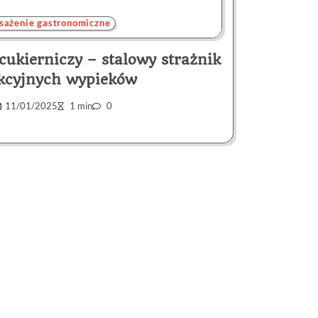
ażenie gastronomiczne
cukierniczy – stalowy strażnik
kcyjnych wypieków
11/01/2025
1 min
0