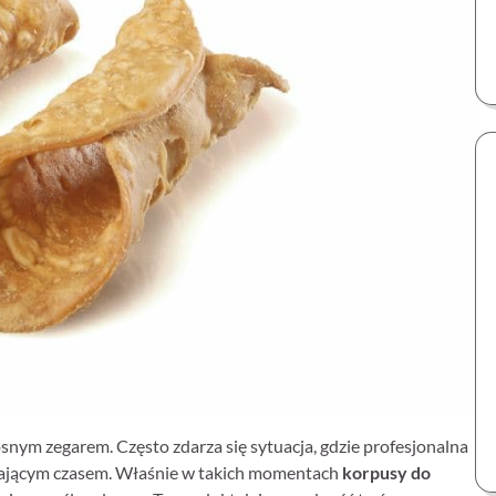
osnym zegarem. Często zdarza się sytuacja, gdzie profesjonalna
ekającym czasem. Właśnie w takich momentach
korpusy do