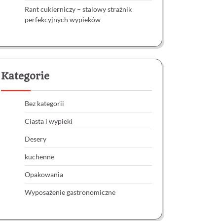
Rant cukierniczy – stalowy strażnik
perfekcyjnych wypieków
Kategorie
Bez kategorii
Ciasta i wypieki
Desery
kuchenne
Opakowania
Wyposażenie gastronomiczne