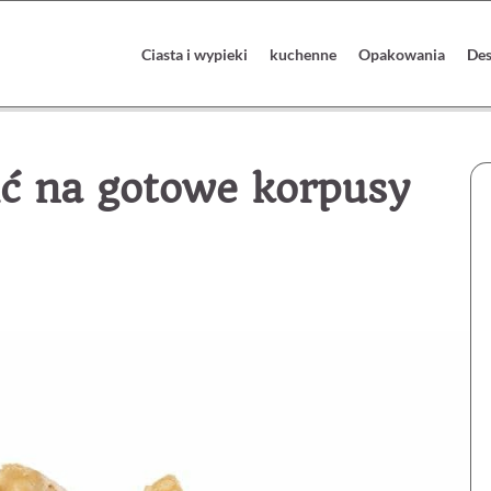
Ciasta i wypieki
kuchenne
Opakowania
Des
ić na gotowe korpusy