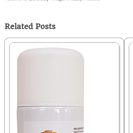
wpisu
Related Posts