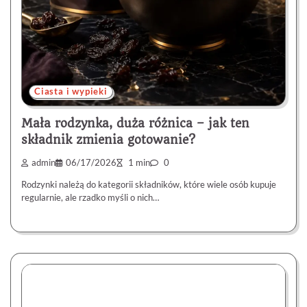
Ciasta i wypieki
Mała rodzynka, duża różnica – jak ten
składnik zmienia gotowanie?
admin
06/17/2026
1 min
0
Rodzynki należą do kategorii składników, które wiele osób kupuje
regularnie, ale rzadko myśli o nich…