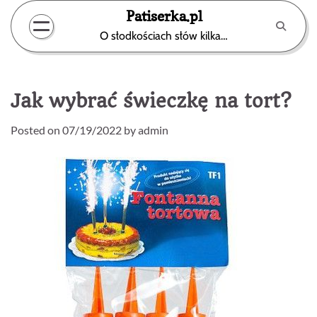
Skip
Patiserka.pl
to
O słodkościach słów kilka…
content
Jak wybrać świeczkę na tort?
Posted on
07/19/2022
by
admin