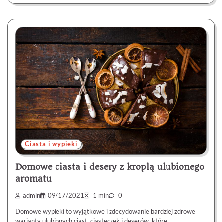
Ciasta i wypieki
Domowe ciasta i desery z kroplą ulubionego
aromatu
admin
09/17/2021
1 min
0
Domowe wypieki to wyjątkowe i zdecydowanie bardziej zdrowe
warianty ulubionych ciast, ciasteczek i deserów, które…