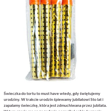
Świeczka do tortu to must have wtedy, gdy świętujemy
urodziny. W trakcie urodzin śpiewamy jubilatowi Sto lat i
zapalamy świeczkę, która jest zdmuchiwana przez jubilata.