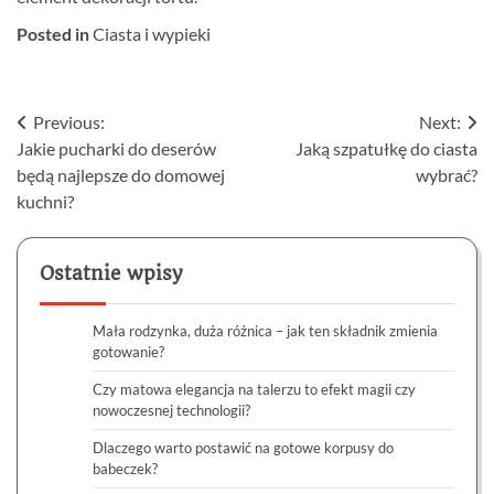
Posted in
Ciasta i wypieki
Nawigacja
Previous:
Next:
Jakie pucharki do deserów
Jaką szpatułkę do ciasta
wpisu
będą najlepsze do domowej
wybrać?
kuchni?
Ostatnie wpisy
Mała rodzynka, duża różnica – jak ten składnik zmienia
gotowanie?
Czy matowa elegancja na talerzu to efekt magii czy
nowoczesnej technologii?
Dlaczego warto postawić na gotowe korpusy do
babeczek?