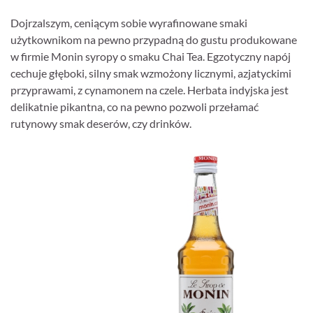
Dojrzalszym, ceniącym sobie wyrafinowane smaki
użytkownikom na pewno przypadną do gustu produkowane
w firmie Monin syropy o smaku Chai Tea. Egzotyczny napój
cechuje głęboki, silny smak wzmożony licznymi, azjatyckimi
przyprawami, z cynamonem na czele. Herbata indyjska jest
delikatnie pikantna, co na pewno pozwoli przełamać
rutynowy smak deserów, czy drinków.