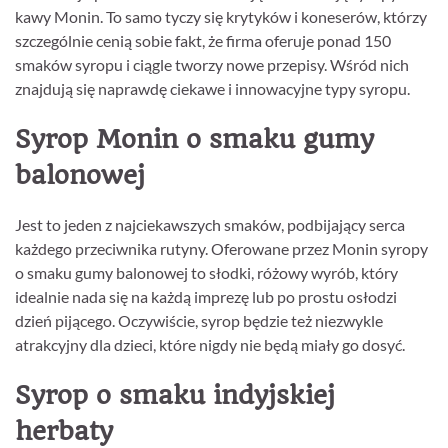
kawy Monin. To samo tyczy się krytyków i koneserów, którzy
szczególnie cenią sobie fakt, że firma oferuje ponad 150
smaków syropu i ciągle tworzy nowe przepisy. Wśród nich
znajdują się naprawdę ciekawe i innowacyjne typy syropu.
Syrop Monin o smaku gumy
balonowej
Jest to jeden z najciekawszych smaków, podbijający serca
każdego przeciwnika rutyny. Oferowane przez Monin syropy
o smaku gumy balonowej to słodki, różowy wyrób, który
idealnie nada się na każdą imprezę lub po prostu osłodzi
dzień pijącego. Oczywiście, syrop będzie też niezwykle
atrakcyjny dla dzieci, które nigdy nie będą miały go dosyć.
Syrop o smaku indyjskiej
herbaty