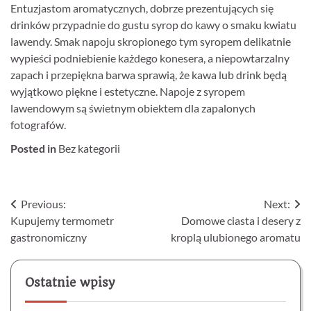
Entuzjastom aromatycznych, dobrze prezentujących się
drinków przypadnie do gustu syrop do kawy o smaku kwiatu
lawendy. Smak napoju skropionego tym syropem delikatnie
wypieści podniebienie każdego konesera, a niepowtarzalny
zapach i przepiękna barwa sprawią, że kawa lub drink będą
wyjątkowo piękne i estetyczne. Napoje z syropem
lawendowym są świetnym obiektem dla zapalonych
fotografów.
Posted in
Bez kategorii
Nawigacja
Previous:
Next:
Kupujemy termometr
Domowe ciasta i desery z
wpisu
gastronomiczny
kroplą ulubionego aromatu
Ostatnie wpisy