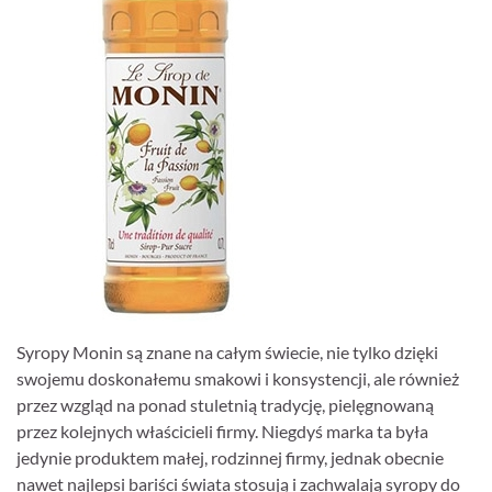
Syropy Monin są znane na całym świecie, nie tylko dzięki
swojemu doskonałemu smakowi i konsystencji, ale również
przez wzgląd na ponad stuletnią tradycję, pielęgnowaną
przez kolejnych właścicieli firmy. Niegdyś marka ta była
jedynie produktem małej, rodzinnej firmy, jednak obecnie
nawet najlepsi bariści świata stosują i zachwalają syropy do