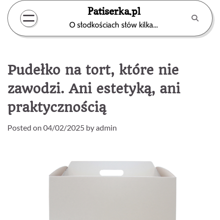
Skip
Patiserka.pl
to
O słodkościach słów kilka…
content
Pudełko na tort, które nie
zawodzi. Ani estetyką, ani
praktycznością
Posted on
04/02/2025
by
admin