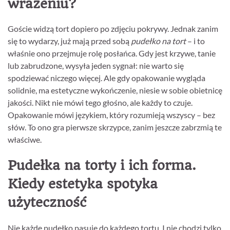
wrażeniu?
Goście widzą tort dopiero po zdjęciu pokrywy. Jednak zanim
się to wydarzy, już mają przed sobą
pudełko na tort
– i to
właśnie ono przejmuje rolę posłańca. Gdy jest krzywe, tanie
lub zabrudzone, wysyła jeden sygnał: nie warto się
spodziewać niczego więcej. Ale gdy opakowanie wygląda
solidnie, ma estetyczne wykończenie, niesie w sobie obietnicę
jakości. Nikt nie mówi tego głośno, ale każdy to czuje.
Opakowanie mówi językiem, który rozumieją wszyscy – bez
słów. To ono gra pierwsze skrzypce, zanim jeszcze zabrzmią te
właściwe.
Pudełka na torty i ich forma.
Kiedy estetyka spotyka
użyteczność
Nie każde pudełko pasuje do każdego tortu. I nie chodzi tylko