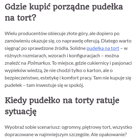
Gdzie kupić porządne pudełka
na tort?
Wielu producentów obiecuje złote góry, ale dopiero po
zamówieniu okazuje się, co naprawdę oferują. Dlatego warto
sięgnąć po sprawdzone źródła. Solidne
pudełka na tort
– w
różnych rozmiarach, wzorach i konfiguracjach – można
znaleźć na
Polmarkus
. To miejsce, gdzie cukiernicy i pasjonaci
wypieków wiedzą, że nie chodzi tylko o karton, ale o
bezpieczeństwo, estetykę i komfort pracy. Tam nie kupuje się
pudełek – tam inwestuje się w spokój.
Kiedy pudełko na torty ratuje
sytuację
Wyobraź sobie scenariusz: ogromny, piętrowy tort, wszystko
dopracowane w najmniejszym szczególe. Ale opakowanie?