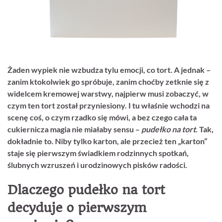
Żaden wypiek nie wzbudza tylu emocji, co tort. A jednak –
zanim ktokolwiek go spróbuje, zanim choćby zetknie się z
widelcem kremowej warstwy, najpierw musi zobaczyć, w
czym ten tort został przyniesiony. I tu właśnie wchodzi na
scenę coś, o czym rzadko się mówi, a bez czego cała ta
cukiernicza magia nie miałaby sensu –
pudełko na tort
. Tak,
dokładnie to. Niby tylko karton, ale przecież ten „karton”
staje się pierwszym świadkiem rodzinnych spotkań,
ślubnych wzruszeń i urodzinowych pisków radości.
Dlaczego pudełko na tort
decyduje o pierwszym