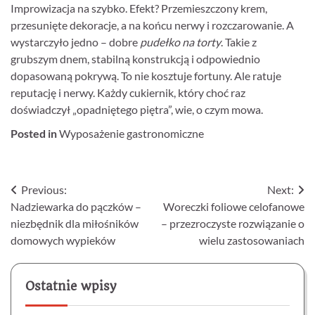
Improwizacja na szybko. Efekt? Przemieszczony krem,
przesunięte dekoracje, a na końcu nerwy i rozczarowanie. A
wystarczyło jedno – dobre
pudełko na torty
. Takie z
grubszym dnem, stabilną konstrukcją i odpowiednio
dopasowaną pokrywą. To nie kosztuje fortuny. Ale ratuje
reputację i nerwy. Każdy cukiernik, który choć raz
doświadczył „opadniętego piętra”, wie, o czym mowa.
Posted in
Wyposażenie gastronomiczne
Nawigacja
Previous:
Next:
Nadziewarka do pączków –
Woreczki foliowe celofanowe
wpisu
niezbędnik dla miłośników
– przezroczyste rozwiązanie o
domowych wypieków
wielu zastosowaniach
Ostatnie wpisy