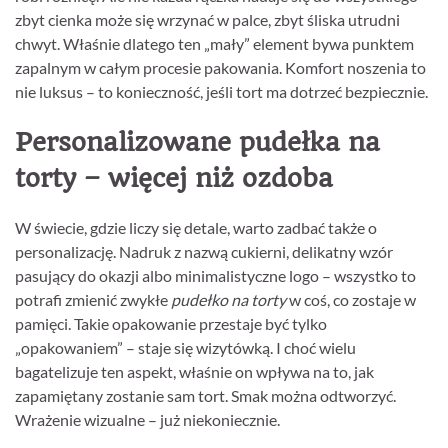
zbyt cienka może się wrzynać w palce, zbyt śliska utrudni
chwyt. Właśnie dlatego ten „mały” element bywa punktem
zapalnym w całym procesie pakowania. Komfort noszenia to
nie luksus – to konieczność, jeśli tort ma dotrzeć bezpiecznie.
Personalizowane pudełka na
torty – więcej niż ozdoba
W świecie, gdzie liczy się detale, warto zadbać także o
personalizację. Nadruk z nazwą cukierni, delikatny wzór
pasujący do okazji albo minimalistyczne logo – wszystko to
potrafi zmienić zwykłe
pudełko na torty
w coś, co zostaje w
pamięci. Takie opakowanie przestaje być tylko
„opakowaniem” – staje się wizytówką. I choć wielu
bagatelizuje ten aspekt, właśnie on wpływa na to, jak
zapamiętany zostanie sam tort. Smak można odtworzyć.
Wrażenie wizualne – już niekoniecznie.